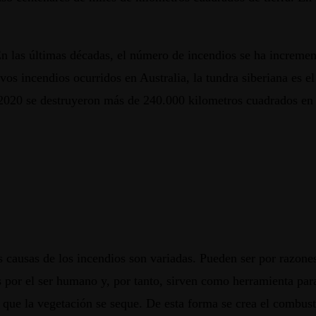
 las últimas décadas, el número de incendios se ha increment
s incendios ocurridos en Australia, la tundra siberiana es el
 2020 se destruyeron más de 240.000 kilometros cuadrados en 
as causas de los incendios son variadas. Pueden ser por razo
 por el ser humano y, por tanto, sirven como herramienta para
 que la vegetación se seque. De esta forma se crea el combust