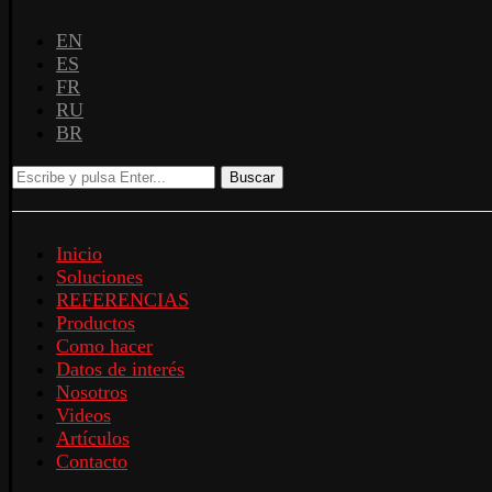
EN
ES
FR
RU
BR
Buscar
Inicio
Soluciones
REFERENCIAS
Productos
Como hacer
Datos de interés
Nosotros
Videos
Artículos
Contacto