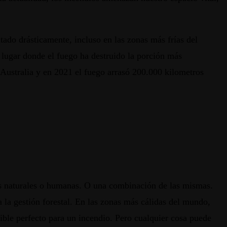
ado drásticamente, incluso en las zonas más frías del
 lugar donde el fuego ha destruido la porción más
Australia y en 2021 el fuego arrasó 200.000 kilometros
nes naturales o humanas. O una combinación de las mismas.
 la gestión forestal. En las zonas más cálidas del mundo,
ible perfecto para un incendio. Pero cualquier cosa puede