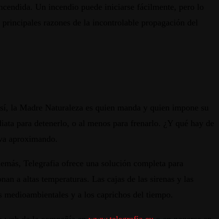
ncendida. Un incendio puede iniciarse fácilmente, pero lo
 principales razones de la incontrolable propagación del
así, la Madre Naturaleza es quien manda y quien impone su
iata para detenerlo, o al menos para frenarlo. ¿Y qué hay de
 va aproximando.
Además, Telegrafia ofrece una solución completa para
nan a altas temperaturas. Las cajas de las sirenas y las
tos medioambientales y a los caprichos del tiempo.