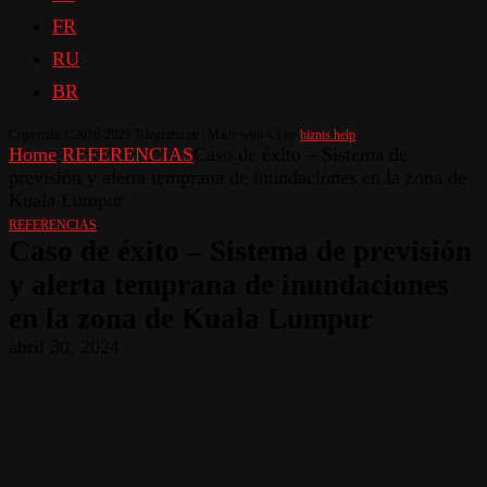
FR
RU
BR
Copyright ©2016-2025 Telegrafia.eu | Made with <3 by
biznis.help
Home
REFERENCIAS
Caso de éxito – Sistema de
previsión y alerta temprana de inundaciones en la zona de
Kuala Lumpur
REFERENCIAS
Caso de éxito – Sistema de previsión
y alerta temprana de inundaciones
en la zona de Kuala Lumpur
abril 30, 2024