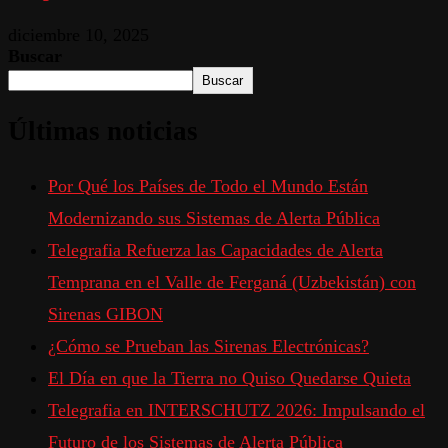
diciembre 10, 2025
Buscar
Buscar
Últimas noticias
Por Qué los Países de Todo el Mundo Están
Modernizando sus Sistemas de Alerta Pública
Telegrafia Refuerza las Capacidades de Alerta
Temprana en el Valle de Ferganá (Uzbekistán) con
Sirenas GIBON
¿Cómo se Prueban las Sirenas Electrónicas?
El Día en que la Tierra no Quiso Quedarse Quieta
Telegrafia en INTERSCHUTZ 2026: Impulsando el
Futuro de los Sistemas de Alerta Pública