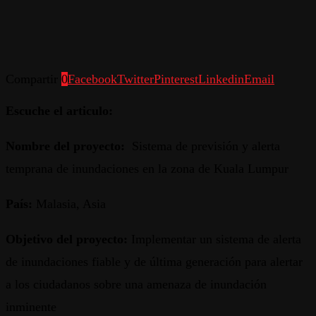
Compartir
0
Facebook
Twitter
Pinterest
Linkedin
Email
Escuche el articulo:
Nombre del proyecto:
Sistema de previsión y alerta
temprana de inundaciones en la zona de Kuala Lumpur
País:
Malasia, Asia
Objetivo del proyecto:
Implementar un sistema de alerta
de inundaciones fiable y de última generación para alertar
a los ciudadanos sobre una amenaza de inundación
inminente