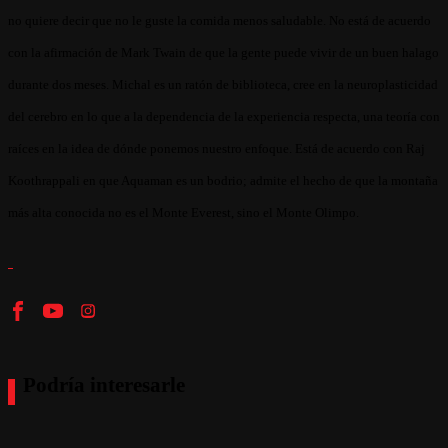
no quiere decir que no le guste la comida menos saludable. No está de acuerdo
con la afirmación de Mark Twain de que la gente puede vivir de un buen halago
durante dos meses. Michal es un ratón de biblioteca, cree en la neuroplasticidad
del cerebro en lo que a la dependencia de la experiencia respecta, una teoría con
raíces en la idea de dónde ponemos nuestro enfoque. Está de acuerdo con Raj
Koothrappali en que Aquaman es un bodrio; admite el hecho de que la montaña
más alta conocida no es el Monte Everest, sino el Monte Olimpo.
Podría interesarle