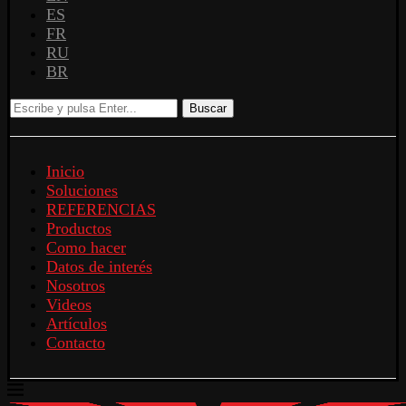
ES
FR
RU
BR
Buscar
Inicio
Soluciones
REFERENCIAS
Productos
Como hacer
Datos de interés
Nosotros
Videos
Artículos
Contacto