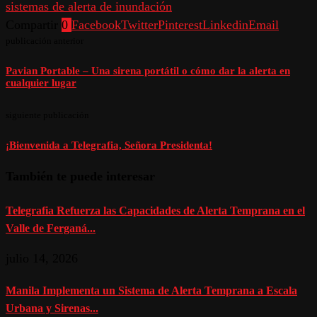
sistemas de alerta de inundación
Compartir
0
Facebook
Twitter
Pinterest
Linkedin
Email
publicación anterior
Pavian Portable – Una sirena portátil o cómo dar la alerta en
cualquier lugar
siguiente publicación
¡Bienvenida a Telegrafia, Señora Presidenta!
También te puede interesar
Telegrafia Refuerza las Capacidades de Alerta Temprana en el
Valle de Ferganá...
julio 14, 2026
Manila Implementa un Sistema de Alerta Temprana a Escala
Urbana y Sirenas...