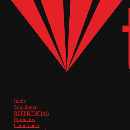
Inicio
Soluciones
REFERENCIAS
Productos
Como hacer