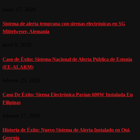
junio 17, 2026
Sistema de alerta temprana con sirenas electrónicas en SG
Mittelweser, Alemania
abril 8, 2026
Caso de Éxito: Sistema Nacional de Alerta Pública de Estonia
(EE-ALARM)
febrero 25, 2026
Caso De Éxito: Sirena Electrónica Pavian 600W Instalada En
Filipinas
febrero 17, 2026
Historia de Éxito: Nuevo Sistema de Alerta Instalado en Oni,
Georgia