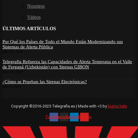
Nosotros
Videos
ÚLTIMOS ARTÍCULOS
Por Qué los Países de Todo el Mundo Están Modernizando sus
Sistemas de Alerta Pública
julio 28, 2026
Telegrafia Refuerza las Capacidades de Alerta Temprana en el Valle
de Ferganá (Uzbekistán) con Sirenas GIBON
julio 14, 2026
¿Cómo se Prueban las Sirenas Electrónicas?
julio 8, 2026
Copyright ©2016-2025 Telegrafia.eu | Made with <3 by
biznis.help
Facebook
Instagram
Linkedin
Youtube