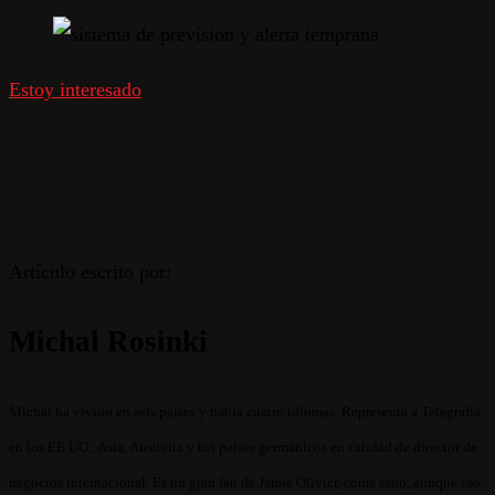
Estoy interesado
Artículo escrito por:
Michal Rosinki
Michal ha vivido en seis países y habla cuatro idiomas. Representa a Telegrafia
en los EE.UU., Asia, Australia y los países germánicos en calidad de director de
negocios internacional. Es un gran fan de Jamie Olivier, come sano, aunque eso