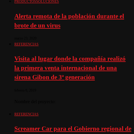
PRODUCTOS
SOLUCIONES
Alerta remota de la población durante el
brote de un virus
marzo 23, 2020
REFERENCIAS
Visita al lugar donde la compañía realizó
la primera venta internacional de una
sirena Gibon de 3ª generación
febrero 6, 2019
Nombre del proyecto:
REFERENCIAS
Screamer Car para el Gobierno regional de