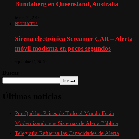
Bundaberg en Queensland, Australia
febrero 21, 2018
PRODUCTOS
Sirena electrónica Screamer CAR – Alerta
móvil moderna en pocos segundos
septiembre 19, 2016
Buscar
Buscar
Últimas noticias
Por Qué los Países de Todo el Mundo Están
Modernizando sus Sistemas de Alerta Pública
Telegrafia Refuerza las Capacidades de Alerta