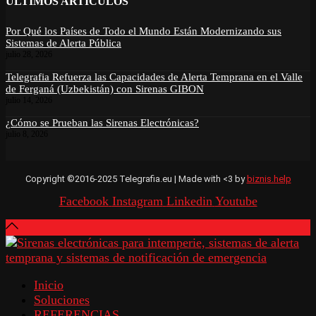
ÚLTIMOS ARTÍCULOS
Por Qué los Países de Todo el Mundo Están Modernizando sus
Sistemas de Alerta Pública
julio 28, 2026
Telegrafia Refuerza las Capacidades de Alerta Temprana en el Valle
de Ferganá (Uzbekistán) con Sirenas GIBON
julio 14, 2026
¿Cómo se Prueban las Sirenas Electrónicas?
julio 8, 2026
Copyright ©2016-2025 Telegrafia.eu | Made with <3 by
biznis.help
Facebook
Instagram
Linkedin
Youtube
Inicio
Soluciones
REFERENCIAS