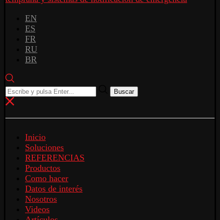
EN
ES
FR
RU
BR
Buscar
Inicio
Soluciones
REFERENCIAS
Productos
Como hacer
Datos de interés
Nosotros
Videos
Artículos