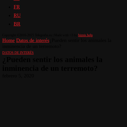
FR
RU
BR
Copyright ©2016-2025 Telegrafia.eu | Made with <3 by
biznis.help
Home
Datos de interés
¿Pueden sentir los animales la
inminencia de un terremoto?
DATOS DE INTERÉS
¿Pueden sentir los animales la
inminencia de un terremoto?
febrero 5, 2020