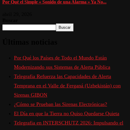
Por Qué el Simple « Sonido de una Alarma » Ya No...
abril 29, 2026
Buscar
Buscar
Últimas noticias
Por Qué los Países de Todo el Mundo Están
Modernizando sus Sistemas de Alerta Pública
Telegrafia Refuerza las Capacidades de Alerta
Temprana en el Valle de Ferganá (Uzbekistán) con
Sirenas GIBON
¿Cómo se Prueban las Sirenas Electrónicas?
El Día en que la Tierra no Quiso Quedarse Quieta
Telegrafia en INTERSCHUTZ 2026: Impulsando el