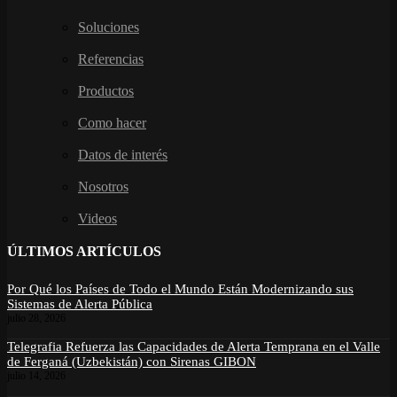
Soluciones
Referencias
Productos
Como hacer
Datos de interés
Nosotros
Videos
ÚLTIMOS ARTÍCULOS
Por Qué los Países de Todo el Mundo Están Modernizando sus
Sistemas de Alerta Pública
julio 28, 2026
Telegrafia Refuerza las Capacidades de Alerta Temprana en el Valle
de Ferganá (Uzbekistán) con Sirenas GIBON
julio 14, 2026