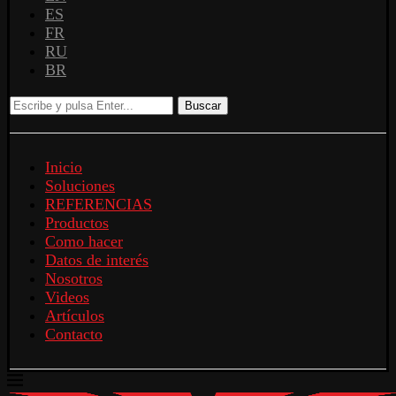
ES
FR
RU
BR
Buscar
Inicio
Soluciones
REFERENCIAS
Productos
Como hacer
Datos de interés
Nosotros
Videos
Artículos
Contacto