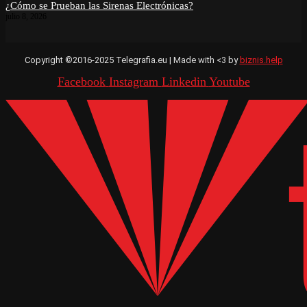
¿Cómo se Prueban las Sirenas Electrónicas?
julio 8, 2026
Copyright ©2016-2025 Telegrafia.eu | Made with <3 by
biznis.help
Facebook
Instagram
Linkedin
Youtube