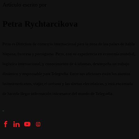
Artículo escrito por
Petra Rychtarcikova
Petra es Directora de comercio internacional para la zona de los países de habla
hispana, francesa y portuguesa. Petra, con su experiencia en economía mundial,
logística internacional, y conocimiento de 4 idiomas, desempeña un trabajo
dinámico y responsable para Telegrafia. Entre sus aficiones están los asuntos
latinoamericanos, viajar, el turismo y las sirenas electrónicas, y está encantada
de hacerle llegar información interesante del mundo de Telegrafia.