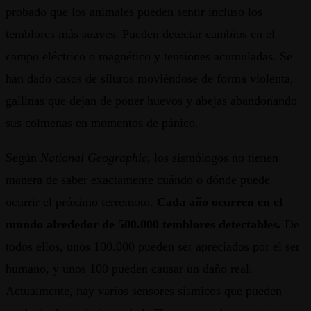
probado que los animales pueden sentir incluso los
temblores más suaves. Pueden detectar cambios en el
campo eléctrico o magnético y tensiones acumuladas. Se
han dado casos de siluros moviéndose de forma violenta,
gallinas que dejan de poner huevos y abejas abandonando
sus colmenas en momentos de pánico.
Según
National Geographic
, los sismólogos no tienen
manera de saber exactamente cuándo o dónde puede
ocurrir el próximo terremoto.
Cada año ocurren en el
mundo alrededor de 500.000 temblores detectables.
De
todos ellos, unos 100.000 pueden ser apreciados por el ser
humano, y unos 100 pueden causar un daño real.
Actualmente, hay varios sensores sísmicos que pueden