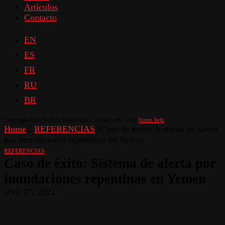
Artículos
Contacto
EN
ES
FR
RU
BR
Copyright ©2016-2025 Telegrafia.eu | Made with <3 by
biznis.help
Home
REFERENCIAS
Caso de éxito: Sistema de alerta
por inundaciones repentinas en Yemen
REFERENCIAS
Caso de éxito: Sistema de alerta por
inundaciones repentinas en Yemen
abril 27, 2022