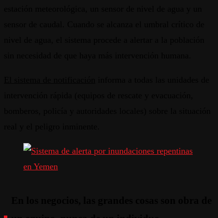
estación meteorológica, un sensor de nivel de agua y un
sensor de caudal. Cuando se alcanza el umbral crítico de
nivel de agua, el sistema procede a alertar a la población
sin necesidad de que haya más intervención humana.
El sistema de notificación
informa a todas las unidades de
intervención rápida (equipos de rescate y evacuación,
bomberos, policía y autoridades locales) sobre la situación
real y el peligro inminente.
En los negocios, las grandes cosas son obra de