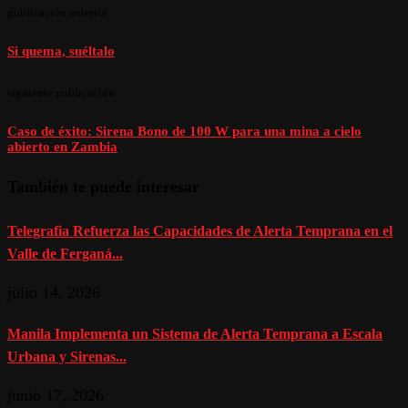
publicación anterior
Si quema, suéltalo
siguiente publicación
Caso de éxito: Sirena Bono de 100 W para una mina a cielo
abierto en Zambia
También te puede interesar
Telegrafia Refuerza las Capacidades de Alerta Temprana en el
Valle de Ferganá...
julio 14, 2026
Manila Implementa un Sistema de Alerta Temprana a Escala
Urbana y Sirenas...
junio 17, 2026