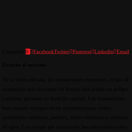
Compartir
0
Facebook
Twitter
Pinterest
Linkedin
Email
Escuche el articulo
En la última década, las inundaciones repentinas, el tipo de
inundación más frecuente en Yemen, han puesto en peligro
a muchas personas en Saná (la capital). Las inundaciones
han causado estragos en las infraestructuras civiles,
incluyendo carreteras, puentes, líneas eléctricas y sistemas
de agua. Los riesgos por inundación han aumentado como