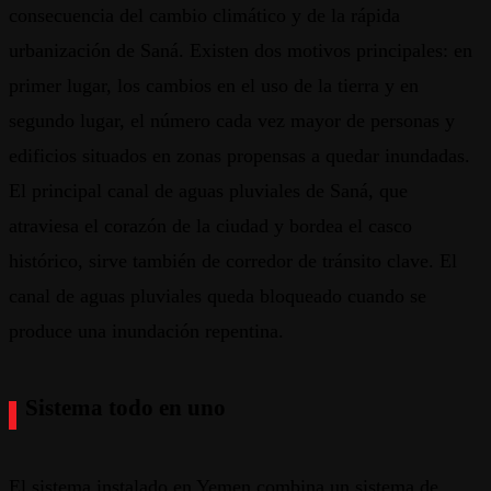
consecuencia del cambio climático y de la rápida
urbanización de Saná. Existen dos motivos principales: en
primer lugar, los cambios en el uso de la tierra y en
segundo lugar, el número cada vez mayor de personas y
edificios situados en zonas propensas a quedar inundadas.
El principal canal de aguas pluviales de Saná, que
atraviesa el corazón de la ciudad y bordea el casco
histórico, sirve también de corredor de tránsito clave. El
canal de aguas pluviales queda bloqueado cuando se
produce una inundación repentina.
Sistema todo en uno
El sistema instalado en Yemen combina un sistema de