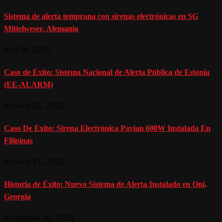
Sistema de alerta temprana con sirenas electrónicas en SG
Mittelweser, Alemania
abril 8, 2026
Caso de Éxito: Sistema Nacional de Alerta Pública de Estonia
(EE-ALARM)
febrero 25, 2026
Caso De Éxito: Sirena Electrónica Pavian 600W Instalada En
Filipinas
febrero 17, 2026
Historia de Éxito: Nuevo Sistema de Alerta Instalado en Oni,
Georgia
diciembre 10, 2025