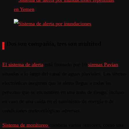
Dos son compañía, tres son multitud
El sistema de alerta
está formado por 10
sirenas Pavian
situadas a lo largo del canal de aguas pluviales. Las sirenas
electrónicas aseguran que la alerta llegue a todas las
personas que se encuentren en una zona de riesgo, incluso
en caso de una caída en el suministro de energía o de
condiciones meteorológicas adversas.
Sistema de monitoreo
combina varios sensores, como una