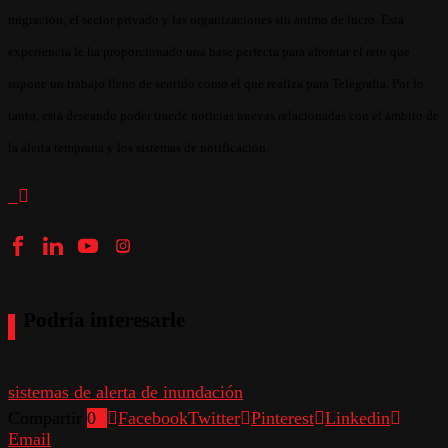
migración, el sector privado y las organizaciones sin ánimo de lucro. Esta
experiencia le ha proporcionado una base perfecta para afrontar el reto que
supone un trabajo lleno de sentido como el que realiza para Telegrafia. Por lo
tanto, está deseando poder traerle noticias nuevas relacionadas con el ámbito de
la alerta temprana y los sistemas de notificación.
Podría interesarle
sistemas de alerta de inundación
Compartir
0
Facebook
Twitter
Pinterest
Linkedin
Email