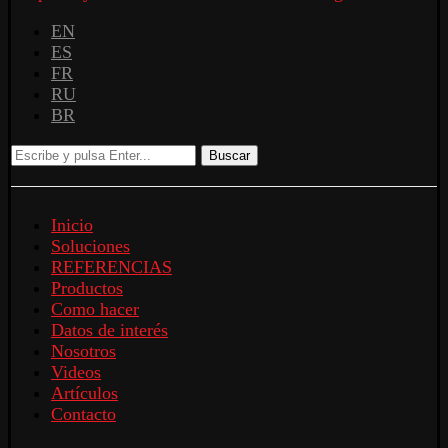
EN
ES
FR
RU
BR
Buscar
Inicio
Soluciones
REFERENCIAS
Productos
Como hacer
Datos de interés
Nosotros
Videos
Artículos
Contacto