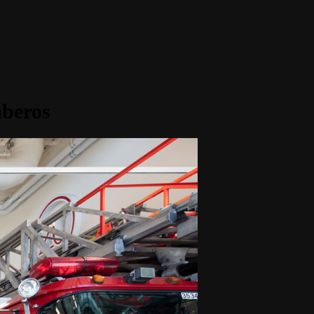
mberos