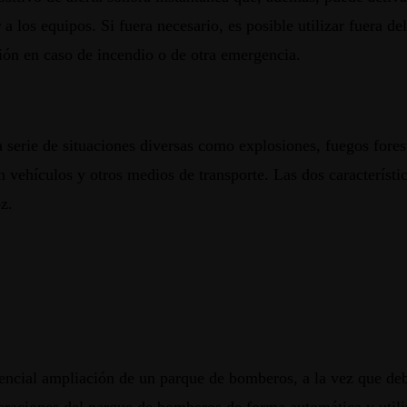
a los equipos. Si fuera necesario, es posible utilizar fuera d
ación en caso de incendio o de otra emergencia.
 serie de situaciones diversas como explosiones, fuegos fores
n vehículos y otros medios de transporte. Las dos característic
z.
tencial ampliación de un parque de bomberos, a la vez que deb