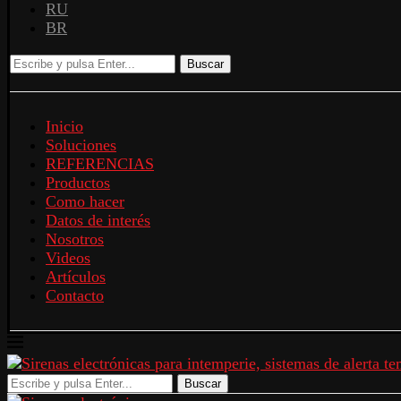
RU
BR
Buscar
Inicio
Soluciones
REFERENCIAS
Productos
Como hacer
Datos de interés
Nosotros
Videos
Artículos
Contacto
Buscar