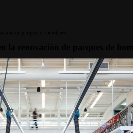
novación de parques de bomberos
 en la renovación de parques de bo