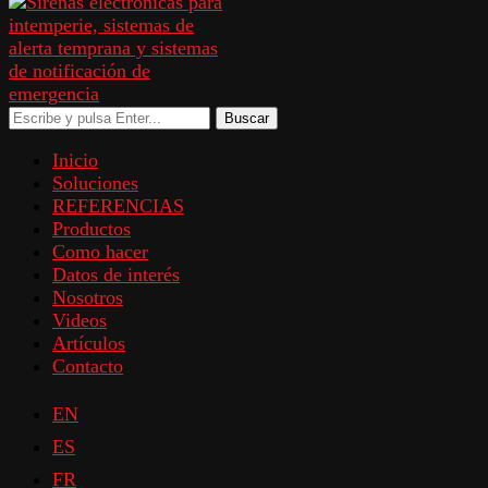
Buscar
Inicio
Soluciones
REFERENCIAS
Productos
Como hacer
Datos de interés
Nosotros
Videos
Artículos
Contacto
EN
ES
FR