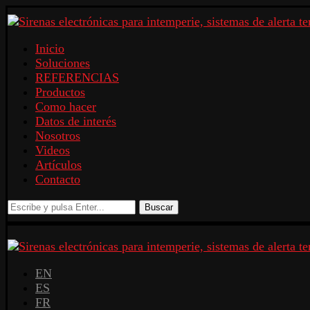
Inicio
Soluciones
REFERENCIAS
Productos
Como hacer
Datos de interés
Nosotros
Videos
Artículos
Contacto
Buscar
EN
ES
FR