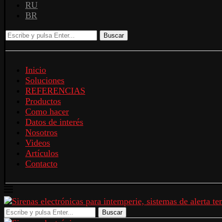
RU
BR
Buscar
Inicio
Soluciones
REFERENCIAS
Productos
Como hacer
Datos de interés
Nosotros
Videos
Artículos
Contacto
Buscar