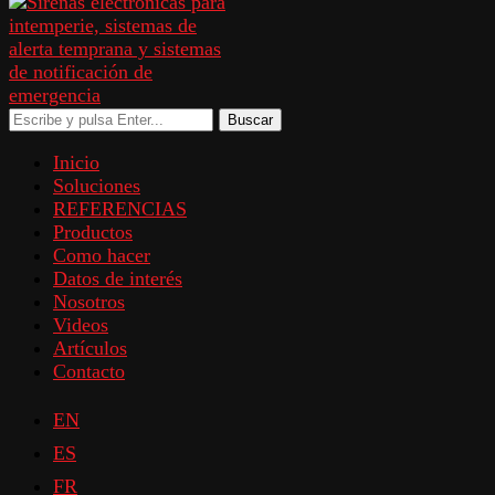
Buscar
Inicio
Soluciones
REFERENCIAS
Productos
Como hacer
Datos de interés
Nosotros
Videos
Artículos
Contacto
EN
ES
FR