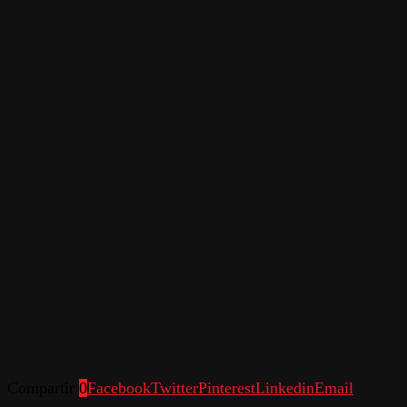
Compartir
0
Facebook
Twitter
Pinterest
Linkedin
Email