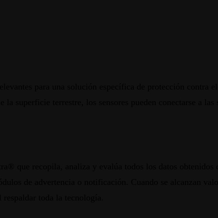
elevantes para una solución específica de protección contra e
 la superficie terrestre, los sensores pueden conectarse a las
ra® que recopila, analiza y evalúa todos los datos obtenidos 
dulos de advertencia o notificación. Cuando se alcanzan valor
 respaldar toda la tecnología.