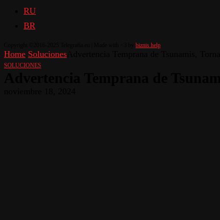
RU
BR
Copyright ©2016-2025 Telegrafia.eu | Made with <3 by
biznis.help
Home
Soluciones
Advertencia Temprana de Tsunamis, Tornad
SOLUCIONES
Advertencia Temprana de Tsunami
noviembre 18, 2024