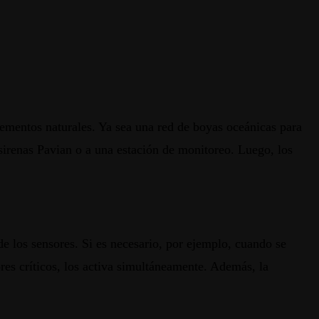
lementos naturales. Ya sea una red de boyas oceánicas para
 sirenas Pavian o a una estación de monitoreo. Luego, los
de los sensores. Si es necesario, por ejemplo, cuando se
es críticos, los activa simultáneamente. Además, la