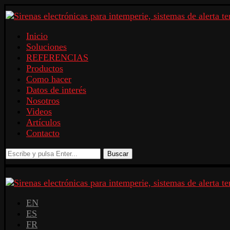
Inicio
Soluciones
REFERENCIAS
Productos
Como hacer
Datos de interés
Nosotros
Videos
Artículos
Contacto
Buscar
EN
ES
FR