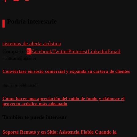
Podría interesarle
sistemas de alerta acústica
Compartir
0
Facebook
Twitter
Pinterest
Linkedin
Email
publicación anterior
Conviértase en socio comercial y expanda su cartera de clientes
siguiente publicación
Cómo hacer una apreciación del ruido de fondo y elaborar el
proyecto acústico más adecuado
También te puede interesar
Soporte Remoto y en Sitio: Asistencia Fiable Cuando la