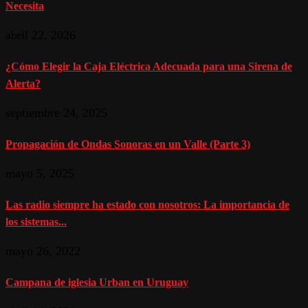
Necesita
abril 22, 2026
¿Cómo Elegir la Caja Eléctrica Adecuada para una Sirena de
Alerta?
septiembre 24, 2025
Propagación de Ondas Sonoras en un Valle (Parte 3)
mayo 5, 2025
Las radio siempre ha estado con nosotros: La importancia de
los sistemas...
mayo 26, 2022
Campana de iglesia Urban en Uruguay