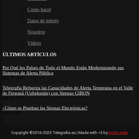
Como hacer
Datos de interés
Nosotros
Videos
ÚLTIMOS ARTÍCULOS
Por Qué los Países de Todo el Mundo Están Modernizando sus
Sistemas de Alerta Pública
julio 28, 2026
Telegrafia Refuerza las Capacidades de Alerta Temprana en el Valle
de Ferganá (Uzbekistán) con Sirenas GIBON
julio 14, 2026
¿Cómo se Prueban las Sirenas Electrónicas?
julio 8, 2026
Copyright ©2016-2025 Telegrafia.eu | Made with <3 by
biznis.help