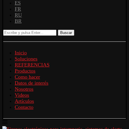
ES
FR
RU
BR
Buscar
Inicio
Soluciones
REFERENCIAS
Productos
Como hacer
Datos de interés
Nosotros
Videos
Artículos
Contacto