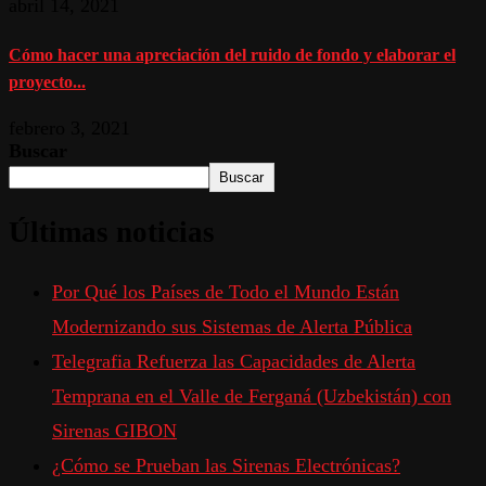
abril 14, 2021
Cómo hacer una apreciación del ruido de fondo y elaborar el
proyecto...
febrero 3, 2021
Buscar
Buscar
Últimas noticias
Por Qué los Países de Todo el Mundo Están
Modernizando sus Sistemas de Alerta Pública
Telegrafia Refuerza las Capacidades de Alerta
Temprana en el Valle de Ferganá (Uzbekistán) con
Sirenas GIBON
¿Cómo se Prueban las Sirenas Electrónicas?