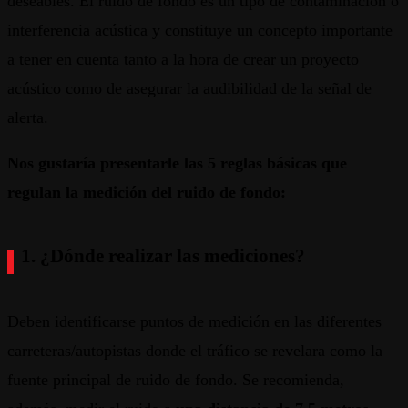
deseables. El ruido de fondo es un tipo de contaminación o
interferencia acústica y constituye un concepto importante
a tener en cuenta tanto a la hora de crear un proyecto
acústico como de asegurar la audibilidad de la señal de
alerta.
Nos gustaría presentarle las 5 reglas básicas que
regulan la medición del ruido de fondo:
1. ¿Dónde realizar las mediciones?
Deben identificarse puntos de medición en las diferentes
carreteras/autopistas donde el tráfico se revelara como la
fuente principal de ruido de fondo. Se recomienda,