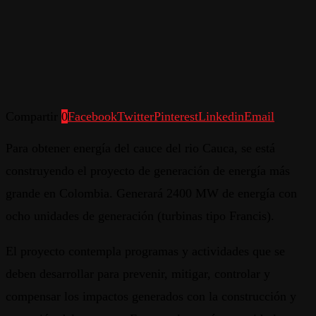
Compartir
0
Facebook
Twitter
Pinterest
Linkedin
Email
Para obtener energía del cauce del rio Cauca, se está
construyendo el proyecto de generación de energía más
grande en Colombia. Generará 2400 MW de energía con
ocho unidades de generación (turbinas tipo Francis).
El proyecto contempla programas y actividades que se
deben desarrollar para prevenir, mitigar, controlar y
compensar los impactos generados con la construcción y