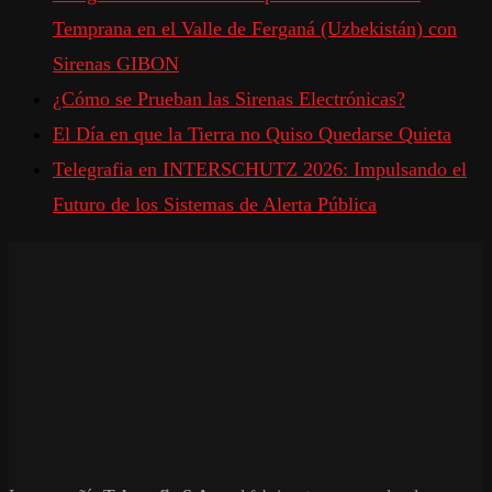
Temprana en el Valle de Ferganá (Uzbekistán) con
Sirenas GIBON
¿Cómo se Prueban las Sirenas Electrónicas?
El Día en que la Tierra no Quiso Quedarse Quieta
Telegrafia en INTERSCHUTZ 2026: Impulsando el
Futuro de los Sistemas de Alerta Pública