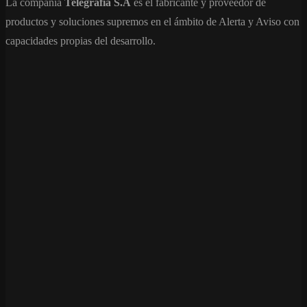
La compañía
Telegrafia S.A
es el fabricante y proveedor de
productos y soluciones supremos en el ámbito de Alerta y Aviso con
capacidades propias del desarrollo.