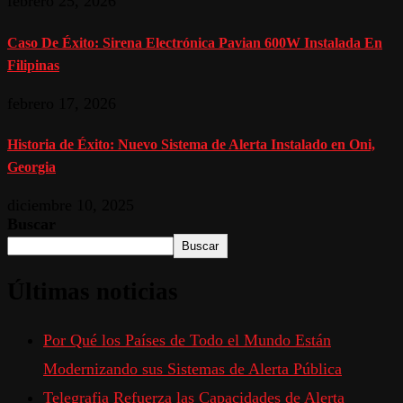
febrero 25, 2026
Caso De Éxito: Sirena Electrónica Pavian 600W Instalada En
Filipinas
febrero 17, 2026
Historia de Éxito: Nuevo Sistema de Alerta Instalado en Oni,
Georgia
diciembre 10, 2025
Buscar
Buscar
Últimas noticias
Por Qué los Países de Todo el Mundo Están
Modernizando sus Sistemas de Alerta Pública
Telegrafia Refuerza las Capacidades de Alerta