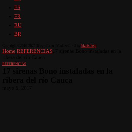
ES
FR
RU
BR
Copyright ©2016-2025 Telegrafia.eu | Made with <3 by
biznis.help
Home
REFERENCIAS
17 sirenas Bono instaladas en la
ribera del río Cauca
REFERENCIAS
17 sirenas Bono instaladas en la
ribera del río Cauca
mayo 5, 2017