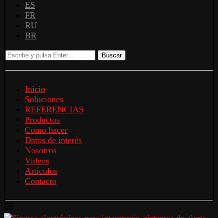
ES
FR
RU
BR
Buscar
Inicio
Soluciones
REFERENCIAS
Productos
Como hacer
Datos de interés
Nosotros
Videos
Artículos
Contacto