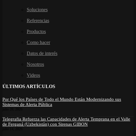
Soluciones
Referencias
Productos
Como hacer
Datos de interés
Nosotros
Videos
ÚLTIMOS ARTÍCULOS
Por Qué los Países de Todo el Mundo Están Modernizando sus
Sistemas de Alerta Pública
julio 28, 2026
Telegrafia Refuerza las Capacidades de Alerta Temprana en el Valle
de Ferganá (Uzbekistán) con Sirenas GIBON
julio 14, 2026