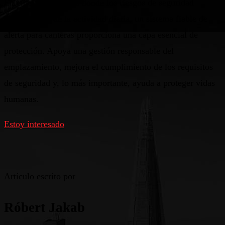
En entornos mineros donde los riesgos de seguridad
forman parte de la actividad diaria, un sistema fiable de
alerta para canteras proporciona una capa esencial de
protección. Apoya una gestión responsable del
emplazamiento, mejora el cumplimiento de los requisitos
de seguridad y, lo más importante, ayuda a proteger vidas
humanas.
Estoy interesado
Artículo escrito por
Róbert Jakab