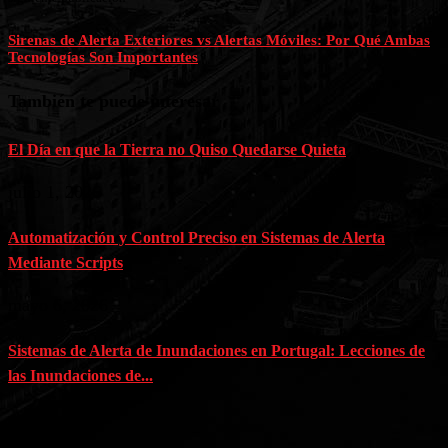
Sirenas de Alerta Exteriores vs Alertas Móviles: Por Qué Ambas
Tecnologías Son Importantes
También te puede interesar
El Día en que la Tierra no Quiso Quedarse Quieta
julio 1, 2026
Automatización y Control Preciso en Sistemas de Alerta
Mediante Scripts
mayo 6, 2026
Sistemas de Alerta de Inundaciones en Portugal: Lecciones de
las Inundaciones de...
abril 1, 2026