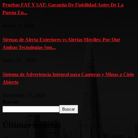
Pruebas FAT Y SAT: Garantía De Fiabilidad Antes De La
Puesta En...
marzo 3, 2026
Sirenas de Alerta Exteriores vs Alertas Móviles: Por Qué
Ambas Tecnologías Son...
enero 21, 2026
Sistema de Advertencia Integral para Canteras y Minas a Cielo
Abierto
diciembre 17, 2025
Buscar
Buscar
Últimas noticias