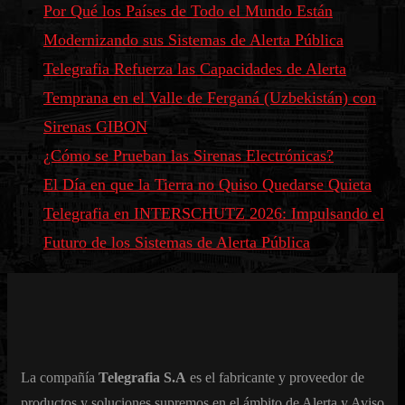
Por Qué los Países de Todo el Mundo Están
Modernizando sus Sistemas de Alerta Pública
Telegrafia Refuerza las Capacidades de Alerta
Temprana en el Valle de Ferganá (Uzbekistán) con
Sirenas GIBON
¿Cómo se Prueban las Sirenas Electrónicas?
El Día en que la Tierra no Quiso Quedarse Quieta
Telegrafia en INTERSCHUTZ 2026: Impulsando el
Futuro de los Sistemas de Alerta Pública
La compañía
Telegrafia S.A
es el fabricante y proveedor de
productos y soluciones supremos en el ámbito de Alerta y Aviso