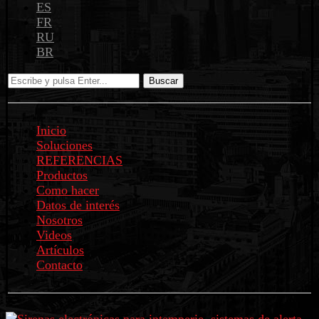
ES
FR
RU
BR
Buscar
Inicio
Soluciones
REFERENCIAS
Productos
Como hacer
Datos de interés
Nosotros
Videos
Artículos
Contacto