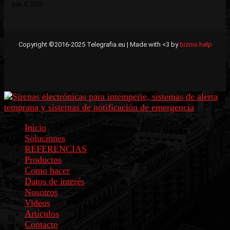
julio 8, 2026
Copyright ©2016-2025 Telegrafia.eu | Made with <3 by
biznis.help
Inicio
Soluciones
REFERENCIAS
Productos
Como hacer
Datos de interés
Nosotros
Videos
Artículos
Contacto