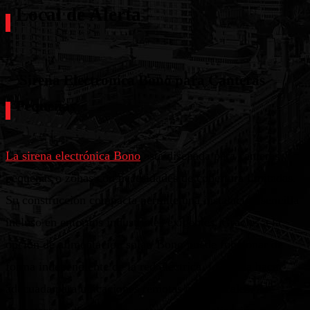
Local de Alerta
Sirena Electrónica Bono para Canteras
Pequeñas
La sirena electrónica Bono
está diseñada para canteras
pequeñas o zonas con necesidades de cobertura limitadas.
Su construcción compacta permite una instalación sencilla
incluso en entornos industriales exigentes. Gracias a la
opción de alimentación solar, Bono puede funcionar de
forma independiente de la red eléctrica, lo que la hace
adecuada para ubicaciones remotas o temporales. Al