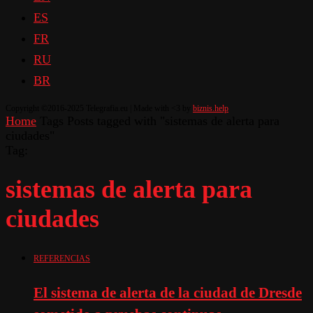
ES
FR
RU
BR
Copyright ©2016-2025 Telegrafia.eu | Made with <3 by
biznis.help
Home
Tags
Posts tagged with "sistemas de alerta para
ciudades"
Tag:
sistemas de alerta para
ciudades
REFERENCIAS
El sistema de alerta de la ciudad de Dresde