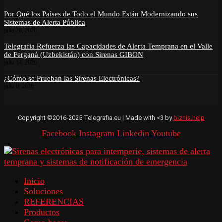
Por Qué los Países de Todo el Mundo Están Modernizando sus
Sistemas de Alerta Pública
julio 28, 2026
Telegrafia Refuerza las Capacidades de Alerta Temprana en el Valle
de Ferganá (Uzbekistán) con Sirenas GIBON
julio 14, 2026
¿Cómo se Prueban las Sirenas Electrónicas?
julio 8, 2026
Copyright ©2016-2025 Telegrafia.eu | Made with <3 by
biznis.help
Facebook
Instagram
Linkedin
Youtube
Inicio
Soluciones
REFERENCIAS
Productos