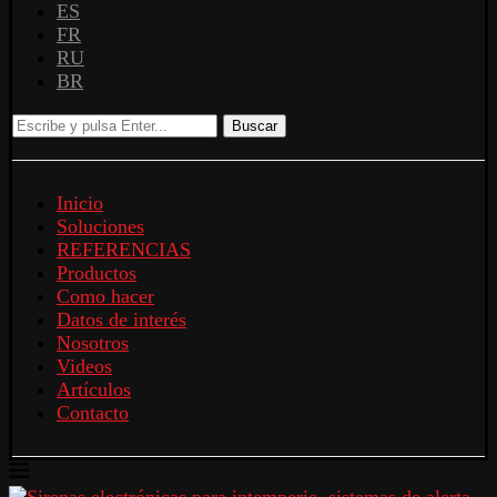
ES
FR
RU
BR
Buscar
Inicio
Soluciones
REFERENCIAS
Productos
Como hacer
Datos de interés
Nosotros
Videos
Artículos
Contacto