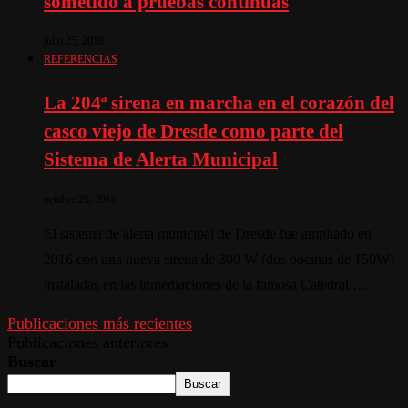
sometido a pruebas continuas
julio 25, 2018
REFERENCIAS
La 204ª sirena en marcha en el corazón del
casco viejo de Dresde como parte del
Sistema de Alerta Municipal
octubre 26, 2016
El sistema de alerta municipal de Dresde fue ampliado en
2016 con una nueva sirena de 300 W (dos bocinas de 150W)
instaladas en las inmediaciones de la famosa Catedral …
Publicaciones más recientes
Publicaciones anteriores
Buscar
Buscar